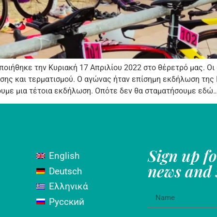
ιήθηκε την Κυριακή 17 Απριλίου 2022 στο θέρετρό μας. Οι
ησης και τερματισμού. Ο αγώνας ήταν επίσημη εκδήλωση της
ουμε μια τέτοια εκδήλωση. Οπότε δεν θα σταματήσουμε εδώ…
Sign up f
English
news and s
Deutsch
Ελληνικά
Русский