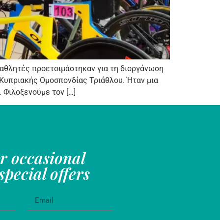
 αθλητές προετοιμάστηκαν για τη διοργάνωση
 Κυπριακής Ομοσπονδίας Τριάθλου. Ήταν μια
 Φιλοξενούμε τον […]
or occasional
pecial offers