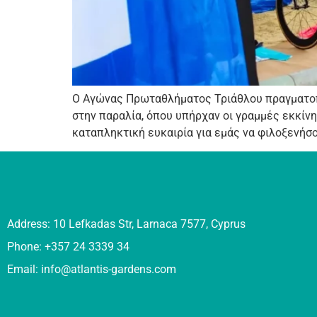
Ο Αγώνας Πρωταθλήματος Τριάθλου πραγματοπο
στην παραλία, όπου υπήρχαν οι γραμμές εκκίν
καταπληκτική ευκαιρία για εμάς να φιλοξενήσ
Address: 10 Lefkadas Str, Larnaca 7577, Cyprus
Phone: +357 24 3339 34
Email:
info@atlantis-gardens.com